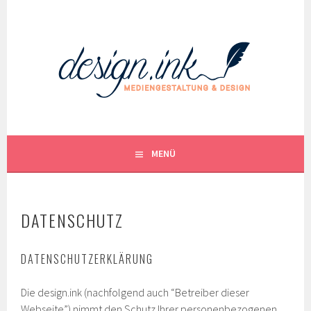
Springe
zum
Inhalt
MENÜ
DATENSCHUTZ
DATENSCHUTZERKLÄRUNG
Die design.ink (nachfolgend auch “Betreiber dieser
Webseite”) nimmt den Schutz Ihrer personenbezogenen