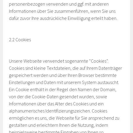
personenbezogen verwenden und ggf. mit anderen
Informationen über Sie zusammenführen, wenn Sie uns
dafür zuvor Ihre ausdrückliche Einwilligung erteilt haben.
2.2 Cookies
Unsere Webseite verwendet sogenannte “Cookies”.
Cookies sind kleine Textdateien, die auf Ihrem Datenträger
gespeichert werden und über Ihren Browser bestimmte
Einstellungen und Daten mit unserem System austauscht.
Ein Cookie enthält in der Regel den Namen der Domain,
von der die Cookie-Daten gesendet wurden, sowie
Informationen über das Alter des Cookies und ein
alphanumerisches Identifizierungszeichen. Cookies
ermöglichen es uns, die Webseite für Sie ansprechend zu
gestalten und erleichtern Ihnen die Nutzung, indem
beispielsweise bestimmte Eingaben von Ihnen so