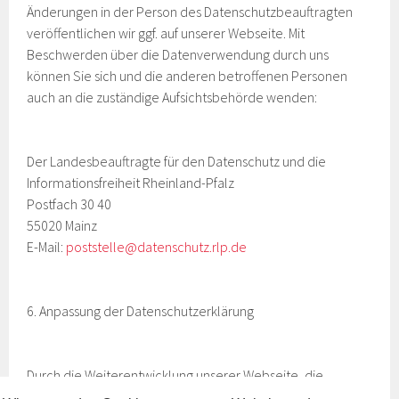
Änderungen in der Person des Datenschutzbeauftragten
veröffentlichen wir ggf. auf unserer Webseite. Mit
Beschwerden über die Datenverwendung durch uns
können Sie sich und die anderen betroffenen Personen
auch an die zuständige Aufsichtsbehörde wenden:
Der Landesbeauftragte für den Datenschutz und die
Informationsfreiheit Rheinland-Pfalz
Postfach 30 40
55020 Mainz
E-Mail:
poststelle@datenschutz.rlp.de
6. Anpassung der Datenschutzerklärung
Durch die Weiterentwicklung unserer Webseite, die
Implementierung neuer Technologien oder geänderter