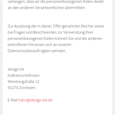
verlangen, dass wir die personenbezogenen Daten direkt
an den anderen Verantwortlichen übermitteln.
Zur Ausübung der in dieser Ziffer genannten Rechte sowie
bei Fragen und Beschwerden zur Verwendung Ihrer
personenbezogenen Daten können Sie und die anderen
betroffenen Personen sich an unseren
Datenschutzbeauftragten wenden:
design.ink
Katharina Hofmann
Weinbergstraße 12
55270 Zornheim
E-Mail:
hallo@design-ink.de