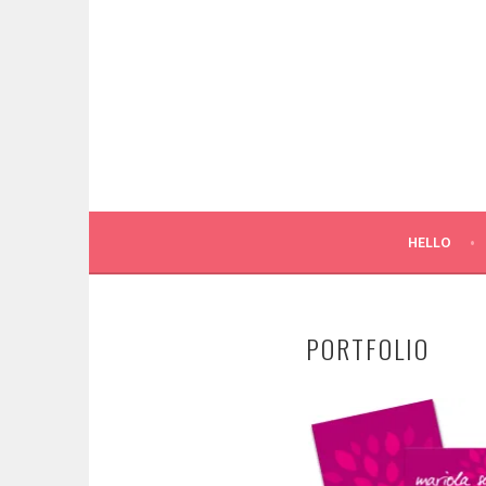
Springe
zum
Inhalt
HELLO
PORTFOLIO