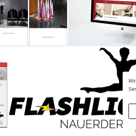
Wir
Ser