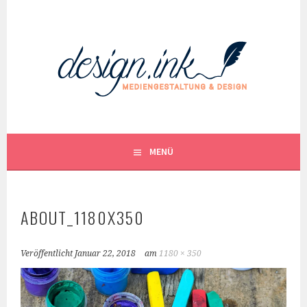
Springe
zum
Inhalt
MENÜ
ABOUT_1180X350
Veröffentlicht
Januar 22, 2018
am
1180 × 350